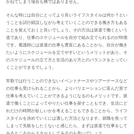
かねてしまう場合も稀ではありません。
そんな時には自分にとってより良いライフスタイルは何か？とい
うことを試行錯誤しながら考えていくことのできる働き方もある
ことを覚えておくと良いでしょう。その方法は派遣で働くという
道であり、仕事のスケジュールを自分で組み立てられるのが特徴
です。看護師には派遣の仕事も豊富にあることから、自分が働き
たいようにスケジュールを立てやすいというメリットがあり、そ
のスケジュールの立て方と生活のあり方とのバランスをとってい
くことができるでしょう。
常勤では行うことのできないイベントナースやツアーナースなど
の仕事も受けられることから、よりバリエーションに富んだ形で
仕事を考えていくことができるようになるのもメリットです。派
遣で働くことによってやりたい仕事を探すこともでき、生活にど
れだけの時間が欲しいかを考えることもできることから、ライフ
スタイルを決めていくには適した方法となります。就職を焦って
しまって失敗をしたくないと感じたら、まずは派遣で仕事をして
みるところからスタートしてみるのも良いでしょう。