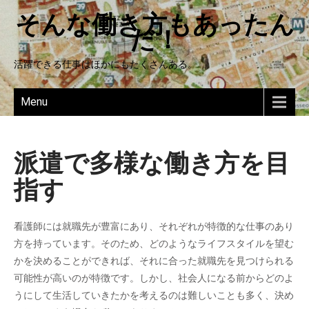
そんな働き方もあったん
だ！
活躍できる仕事はほかにもたくさんある。
Menu
派遣で多様な働き方を目
指す
看護師には就職先が豊富にあり、それぞれが特徴的な仕事のあり
方を持っています。そのため、どのようなライフスタイルを望む
かを決めることができれば、それに合った就職先を見つけられる
可能性が高いのが特徴です。しかし、社会人になる前からどのよ
うにして生活していきたかを考えるのは難しいことも多く、決め